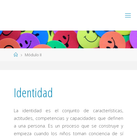
Saltar
al
contenido
Página
Módulo II
de
Inicio
Identidad
La identidad es el conjunto de características,
actitudes, competencias y capacidades que definen
a una persona. Es un proceso que se construye y
empieza cuando los niños toman conciencia de sí